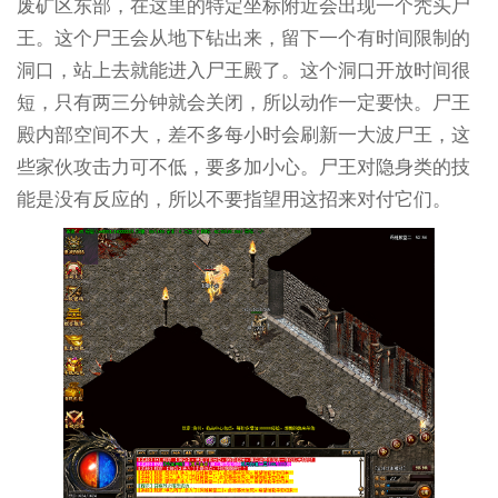
废矿区东部，在这里的特定坐标附近会出现一个秃头尸
王。这个尸王会从地下钻出来，留下一个有时间限制的
洞口，站上去就能进入尸王殿了。这个洞口开放时间很
短，只有两三分钟就会关闭，所以动作一定要快。尸王
殿内部空间不大，差不多每小时会刷新一大波尸王，这
些家伙攻击力可不低，要多加小心。尸王对隐身类的技
能是没有反应的，所以不要指望用这招来对付它们。