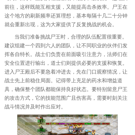
前往，这样既能互相支援，又能提高击杀效率。尸王在
这个地方的刷新频率还算理想，基本每隔十几二十分钟
就会重新出现，这为大家提供了反复挑战的机会。
当我们准备挑战尸王时，合理的队伍配置很重要。
建议组建一个四到六人的团队，让不同职业的伙伴们发
挥各自特长。战士们负责在前面吸引注意力，法师们在
安全位置进行输出，道士们则提供必要的支援和恢复。
进入尸王殿后不要急着冲进去，先在门口观察情况，让
战士先上前稳住局面。记得带上充足的药水和增益道
具，确保整个团队都能保持良好状态。要特别留意尸王
的攻击方式，它的技能范围广且伤害高，需要时刻关注
战斗情况并及时作出应对。