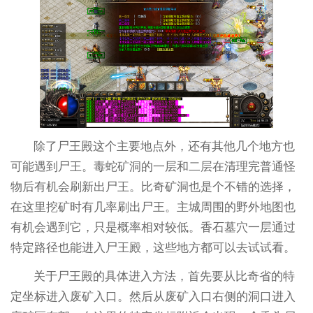
除了尸王殿这个主要地点外，还有其他几个地方也
可能遇到尸王。毒蛇矿洞的一层和二层在清理完普通怪
物后有机会刷新出尸王。比奇矿洞也是个不错的选择，
在这里挖矿时有几率刷出尸王。主城周围的野外地图也
有机会遇到它，只是概率相对较低。香石墓穴一层通过
特定路径也能进入尸王殿，这些地方都可以去试试看。
关于尸王殿的具体进入方法，首先要从比奇省的特
定坐标进入废矿入口。然后从废矿入口右侧的洞口进入