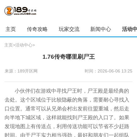
主页
传奇攻略
玩家交流
新闻中心
活动
主页
>
活动中心
>
1.76传奇哪里刷尸王
来源：189开区网
时间：2026-06-06 13:25
小伙伴们在游戏中寻找尸王时，尸王殿是最经典的
去处。这个区域位于比较隐蔽的角落，需要耐心寻找入
口位置。通常可以从兄弟会村出发前往盟重城，然后走
向半地下城区域，这样就能找到尸王殿的入口了。如果
发现地图上有传送点，利用传送功能可以节省不少赶路
时间。由于尸王实力相当强劲，最好和朋友们一起组队