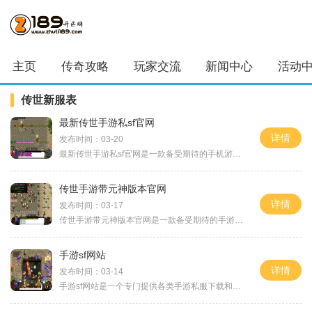
主页
传奇攻略
玩家交流
新闻中心
活动
传世新服表
最新传世手游私sf官网
详情
发布时间：03-20
最新传世手游私sf官网是一款备受期待的手机游戏。作为传世手游的正统续作，该游戏保留了原作的经典元素，同时还加入了全新的玩法和特色，为玩家带来了更加丰富和激动人心的游戏
传世手游带元神版本官网
详情
发布时间：03-17
传世手游带元神版本官网是一款备受期待的手游，该游戏在游戏界引起了很大的关注。游戏以传世手游为基础，提供了全新的元神版本，为玩家带来更加精彩的游戏体验。下面将详细介
手游sf网站
详情
发布时间：03-14
手游sf网站是一个专门提供各类手游私服下载和资讯的网站。在这个网站上，玩家可以找到各类经典游戏的私服版本，体验不一样的游戏乐趣。下面将详细介绍手游sf网站以及其中的游戏