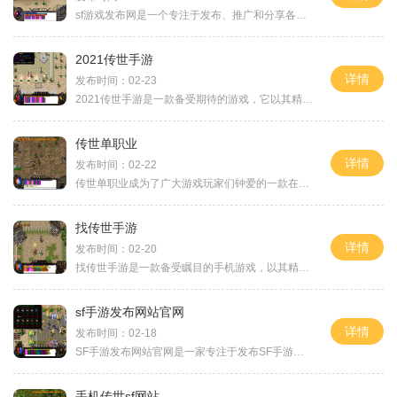
sf游戏发布网是一个专注于发布、推广和分享各种类型的游戏的网站。该网站不仅为广大游戏爱好者提供了丰富多样的游戏选择，还通过详细的玩法介绍和评测帮助玩家更好地了解并选择
2021传世手游
详情
发布时间：02-23
2021传世手游是一款备受期待的游戏，它以其精美的画面、流畅的操作和丰富的内容赢得了玩家们的青睐。在这篇文章中，我们将介绍2021传世手游的具体玩法，为大家带来更全面的了解。
传世单职业
详情
发布时间：02-22
传世单职业成为了广大游戏玩家们钟爱的一款在线游戏。它独特的玩法和精致的画面赢得了越来越多玩家的喜爱。传世单职业是一款多人在线角色扮演游戏（MMORPG），通过在虚拟世界中
找传世手游
详情
发布时间：02-20
找传世手游是一款备受瞩目的手机游戏，以其精致的画面、丰富的游戏玩法和独特的剧情故事，吸引了无数玩家的注意。本文将为大家详细介绍找传世手游的玩法，并分享一些游戏技巧
sf手游发布网站官网
详情
发布时间：02-18
SF手游发布网站官网是一家专注于发布SF手游的官方网站。SF手游作为一款备受玩家喜爱的第一人称射击游戏，一直以其刺激的战斗体验和精美的画面效果而闻名于世。SF手游发布网站官网
手机传世sf网站