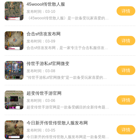
45woool传世散人服
详情
发布时间：03-10
《45woool传世散人服》是一款备受玩家喜爱的传世散人私服游戏。它保留了传世游戏的核心玩法，与此还加入了许多独特创新的元素，为玩家提供了全新的游戏体验。玩家可以选择不同的
合击sf倍攻发布网
详情
发布时间：03-09
合击sf倍攻发布网，是一家专注于合击私服倍攻游戏的发布和推广的网络平台。倍攻游戏是一类以合作战斗为核心的多人在线角色扮演游戏，玩家可以选择不同的职业和技能，与其他玩家
传世手游私sf官网微变
详情
发布时间：03-08
"传世手游私sf官网微变"是一款备受玩家喜爱的手机游戏。它集合了传世手游和私sf的优点，给玩家带来了无与伦比的游戏体验。本文将详细介绍游戏的具体玩法，让您对游戏有更全面的
超变传世手游官网
详情
发布时间：03-06
超变传世手游官网是一款备受瞩目的全新传奇题材手机游戏，以独特的战斗系统、精美的画面和丰富的玩法而闻名于世。游戏拥有庞大的游戏世界和各类精彩的玩法，给玩家带来全新的
今日新开传世传世散人服发布网
详情
发布时间：03-05
今日新开的传世传世散人服发布网是一款备受期待的多人在线角色扮演游戏。作为传世传世散人服的新版本，它将带给玩家一场全新的冒险旅程。本文将为大家详细介绍这款游戏的具体