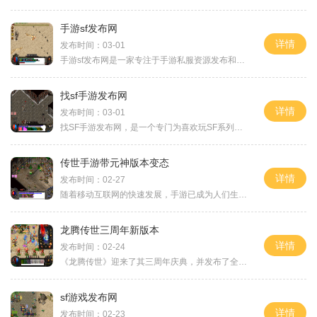
手游sf发布网
详情
发布时间：03-01
手游sf发布网是一家专注于手游私服资源发布和玩家交流的网站。它为广大手游爱好者提供了一个方便快捷的平台，让玩家们可以尽情享受游戏乐趣，畅聊游戏心得，互动交流。手游sf发
找sf手游发布网
详情
发布时间：03-01
找SF手游发布网，是一个专门为喜欢玩SF系列游戏的玩家提供最新游戏资讯和发布信息的网站。SF系列游戏以其刺激的战斗画面和丰富的玩法而受到广大玩家的追捧。无论你是喜欢射击还
传世手游带元神版本变态
详情
发布时间：02-27
随着移动互联网的快速发展，手游已成为人们生活中不可或缺的一部分。传世手游带元神版本变态，作为经典传世手游的升级版，给玩家带来了更多的挑战和乐趣。下面就让我们一起来
龙腾传世三周年新版本
详情
发布时间：02-24
《龙腾传世》迎来了其三周年庆典，并发布了全新版本。这款中国风的MMORPG游戏自上线以来一直备受玩家们的喜爱，经过三年的成长与完善，新版本给予了玩家们全新的游戏体验。下面
sf游戏发布网
详情
发布时间：02-23