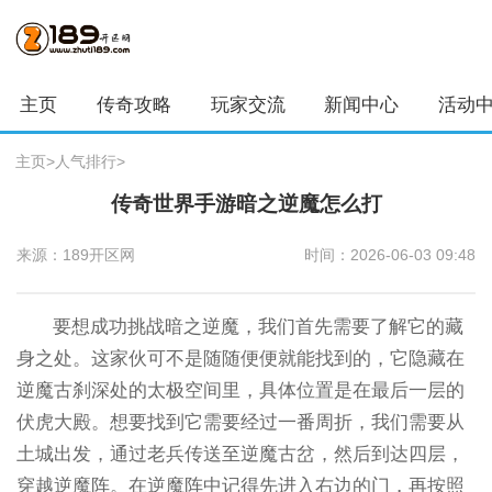
主页
传奇攻略
玩家交流
新闻中心
活动
主页
>
人气排行
>
传奇世界手游暗之逆魔怎么打
来源：189开区网
时间：2026-06-03 09:48
要想成功挑战暗之逆魔，我们首先需要了解它的藏
身之处。这家伙可不是随随便便就能找到的，它隐藏在
逆魔古刹深处的太极空间里，具体位置是在最后一层的
伏虎大殿。想要找到它需要经过一番周折，我们需要从
土城出发，通过老兵传送至逆魔古岔，然后到达四层，
穿越逆魔阵。在逆魔阵中记得先进入右边的门，再按照