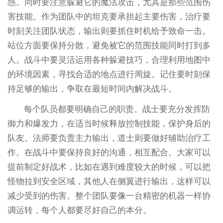
惑。同时要注意躲避它的魔法攻击，尤其是那些范围伤
害技能。作为团队中的坦克要承担起主要伤害，治疗要
时刻关注团队状态，输出则要抓住时机给予致命一击。
站位方面要保持分散，避免被它的范围技能同时打到多
人。战斗中要灵活运用各种躲避技巧，合理利用地图中
的环境因素，寻找合适的地点进行周旋。记住要时刻保
持足够的输出，争取在最短时间内解决战斗。
每个队员都要明确自己的职责。战士要充分发挥防
御力和爆发力，在适当时候释放控制技能，保护身后的
队友。法师要负责主力输出，道士则要做好辅助治疗工
作。在战斗中要保持良好的沟通，相互配合。大家可以
提前制定好战术，比如在遇到难度较大的时候，可以把
怪物拉到安全区域，其他人在侧翼进行输出，这样可以
减少受到的伤害。整个团队要像一台精密的机器一样协
调运转，每个人都要尽好自己的本分。