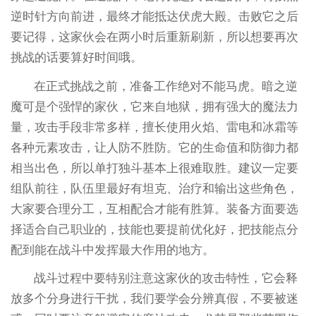
逆时针方向前进，最终才能抵达伏虎大殿。击败它之后
要记得，这家伙会在两小时后重新刷新，所以想要再次
挑战的话要算好时间哦。
在正式挑战之前，准备工作绝对不能马虎。暗之逆
魔可是个强悍的家伙，它来自地狱，拥有强大的魔法力
量，攻击手段非常多样，擅长使用火焰、雷电和冰霜等
各种元素攻击，让人防不胜防。它的生命值和防御力都
相当出色，所以单打独斗基本上很难取胜。建议一定要
组队前往，队伍里最好有坦克、治疗和输出这些角色，
大家要合理分工，互相配合才能有胜算。装备方面要选
择适合自己职业的，技能也要提前优化好，把技能点分
配到能在战斗中发挥最大作用的地方。
战斗过程中要特别注意这家伙的攻击特性，它会释
放多个分身进行干扰，我们要学会分辨真假，不要被迷