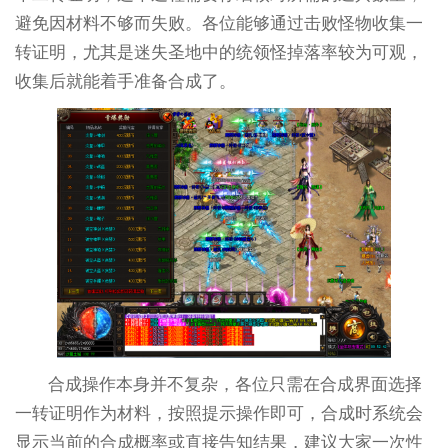
避免因材料不够而失败。各位能够通过击败怪物收集一
转证明，尤其是迷失圣地中的统领怪掉落率较为可观，
收集后就能着手准备合成了。
合成操作本身并不复杂，各位只需在合成界面选择
一转证明作为材料，按照提示操作即可，合成时系统会
显示当前的合成概率或直接告知结果，建议大家一次性