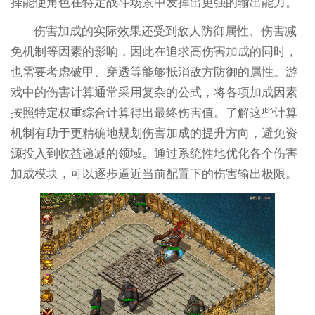
择能使角色在特定战斗场景中发挥出更强的输出能力。
伤害加成的实际效果还受到敌人防御属性、伤害减
免机制等因素的影响，因此在追求高伤害加成的同时，
也需要考虑破甲、穿透等能够抵消敌方防御的属性。游
戏中的伤害计算通常采用复杂的公式，将各项加成因素
按照特定权重综合计算得出最终伤害值。了解这些计算
机制有助于更精确地规划伤害加成的提升方向，避免资
源投入到收益递减的领域。通过系统性地优化各个伤害
加成模块，可以逐步逼近当前配置下的伤害输出极限。