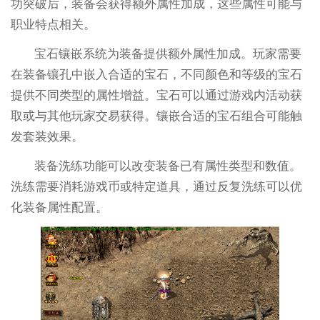
功突破后，装备会获得额外属性加成，这些属性可能与
职业特点相关。
宝石镶嵌系统为装备提供额外属性加成。玩家需要
在装备镶孔中嵌入合适的宝石，不同颜色和等级的宝石
提供不同类型的属性增益。宝石可以通过游戏内活动获
取或与其他玩家交易获得。镶嵌合适的宝石组合可能触
发套装效果。
装备洗练功能可以改变装备已有属性类型和数值。
洗练需要消耗游戏币或特定道具，通过反复洗练可以优
化装备属性配置。