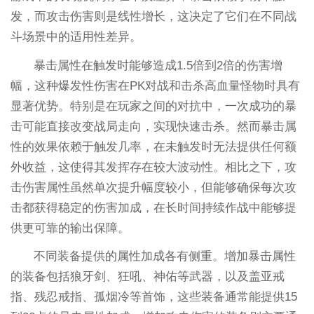
发，而攻击伤害则是线性增长，这决定了它们在不同战
斗场景中的适用性差异。
暴击属性在触发时能够造成1.5倍到2倍的伤害增
幅，这种爆发性伤害在PK对战和击杀高血量怪物时具有
显著优势。特别是在玩家之间的对抗中，一次成功的暴
击可能直接改变战局走向，实现快速击杀。然而暴击属
性的效果依赖于触发几率，在未触发时无法提供任何额
外收益，这使得其发挥存在较大波动性。相比之下，攻
击伤害属性虽然单次提升幅度较小，但能够确保每次攻
击都获得稳定的伤害加成，在长时间持续作战中能够提
供更可靠的输出保障。
不同装备提供的属性加成各有侧重。增加暴击属性
的装备包括狼牙剑、狂吼、神佑等武器，以及盖亚戒
指、残忍戒指、孤烟冷等首饰，这些装备通常能提供15