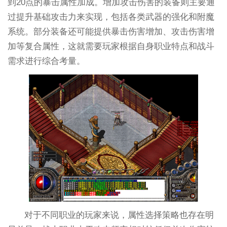
到20点的暴击属性加成。增加攻击伤害的装备则主要通
过提升基础攻击力来实现，包括各类武器的强化和附魔
系统。部分装备还可能提供暴击伤害增加、攻击伤害增
加等复合属性，这就需要玩家根据自身职业特点和战斗
需求进行综合考量。
对于不同职业的玩家来说，属性选择策略也存在明