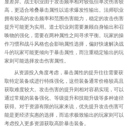
显差异。战士职业由于攻击频率相对较低但单次伤害较
高，更适合堆叠暴击属性以追求爆发性输出。法师职业
拥有较高的攻击频率和范围伤害能力，稳定的攻击伤害
提升可能更为实用。道士职业则需要兼顾自身输出和召
唤物的强化，需要在两种属性之间寻求平衡。玩家的操
作习惯和战斗风格也会影响属性选择，偏好快速解决战
斗的玩家可能更倾向于暴击属性，而注重稳定输出的玩
家则可能选择攻击伤害属性。
从资源投入角度考虑，暴击属性的提升往往需要获
取特定装备或进行特殊强化，这些装备通常价格较高且
获取难度较大。攻击伤害的提升则相对容易实现，可以
通过常规的装备强化、等级提升和技能升级等多种途径
获得。对于资源有限的玩家来说，优先提升攻击伤害可
能是更经济实惠的选择，而追求极致输出的玩家则可以
考虑投入更多资源获取高阶暴击装备。