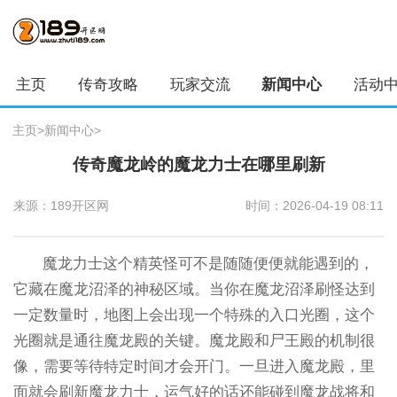
主页
传奇攻略
玩家交流
新闻中心
活动
主页
>
新闻中心
>
传奇魔龙岭的魔龙力士在哪里刷新
来源：189开区网
时间：2026-04-19 08:11
魔龙力士这个精英怪可不是随随便便就能遇到的，
它藏在魔龙沼泽的神秘区域。当你在魔龙沼泽刷怪达到
一定数量时，地图上会出现一个特殊的入口光圈，这个
光圈就是通往魔龙殿的关键。魔龙殿和尸王殿的机制很
像，需要等待特定时间才会开门。一旦进入魔龙殿，里
面就会刷新魔龙力士，运气好的话还能碰到魔龙战将和