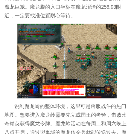
魔龙巨蛾。魔龙殿的入口坐标在魔龙沼泽的256,93附
近，一定要找准位置耐心等待。
说到魔龙岭的整体环境，这里可是跨服战斗的热门
地图。想要进入魔龙岭需要先完成国王的考验，击败比
奇精英获得魔龙令牌。魔龙岭活动在每周二和周六晚上
八点开启，通过盟重城的魔龙传令兵就能传送过去。魔