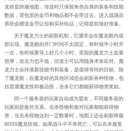
龙岭是跨服地图，传送时只保留角色自身的装备和技能
数据，背包里的金币和物品都不会带过去。进入战场后
系统会赠送金币让你购买补给品，记得提前做好准备。
关于魔龙力士的刷新机制，它通常会在魔龙殿内成
群出现。魔龙殿的开门时间不太固定，有时候半小时开
一次，有时候要等上好几个小时。里面的魔龙力士血量
很厚，攻击力也不低，但道士可以用隐身术来应对。魔
龙力士会掉落新技能书和装备，是值得等待的目标。除
了魔龙殿，在魔龙岭的其他区域也会刷新各种怪物，包
括普通魔龙怪和极品怪，击杀它们都能获得物资奖励。
同一个服务器的玩家自动成为盟友，不同服务器的
玩家则是敌对关系。击杀怪物和敌对玩家都能获得物
资，当击杀怪物达到一定数量时，地图上还会刷新终极
BOSS魔龙统领。如果战斗中不幸死亡，可以在本服复