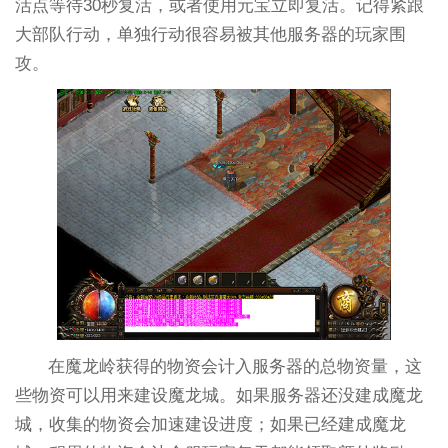
活点等待30秒复活，或者使用元宝立即复活。记得紧跟
大部队行动，单独行动很容易被其他服务器的玩家围
攻。
在魔龙岭获得的物资会计入服务器的总物资量，这
些物资可以用来建设魔龙城。如果服务器还没建成魔龙
城，收集的物资会加速建设进度；如果已经建成魔龙