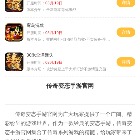
详情
开服时间：
03月/19日
版本介绍：
全新副本等你来战
鸾鸟沉默
详情
开服时间：
03月/19日
版本介绍：
赞助可打-自动拾取茴收-不卖装备-半公益服
30米全满迷失
详情
开服时间：
03月/19日
版本介绍：
攻沙奖励上千大米打沙不激情退充值
传奇变态手游官网
传奇变态手游官网为广大玩家提供了一个广阔、精
彩纷呈的游戏世界。作为一款经典的变态手游，传奇变
态手游官网集合了传奇系列游戏的精髓，给玩家带来了